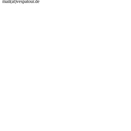
mail(at)vespatour.de